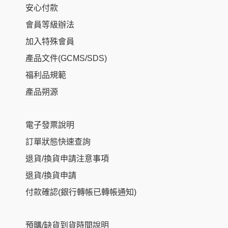
安心付款
會員等級辦法
加入特殊會員
產品文件(GCMS/SDS)
福利品規範
產品朔源
電子發票說明
訂單狀態快速查詢
退貨/換貨申請注意事項
退貨/換貨申請
付款確認(銀行轉帳已轉帳通知)
預購/缺貨到貨時間說明