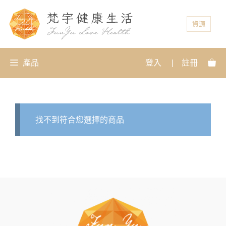
資源
產品
登入
|
註冊
找不到符合您選擇的商品