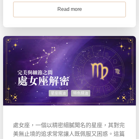
Read more
星座精油
特色精油
處女座，一個以精密細膩聞名的星座，其對完
美無止境的追求常常讓人既佩服又困惑。這篇