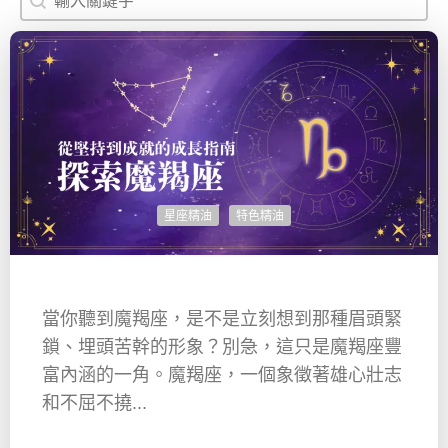
星座精油
特色精油
當你聽到魔羯座，是不是立刻想到那種眉頭緊
鎖、埋頭苦幹的形象？別急，這只是魔羯座豐
富內涵的一角。魔羯座，一個象徵著雄心壯志
和不屈不撓...