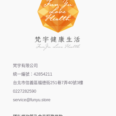
梵宇有限公司
統一編號：42854211
台北市信義區福德街251巷7弄40號3樓
0227282590
service@funyu.store