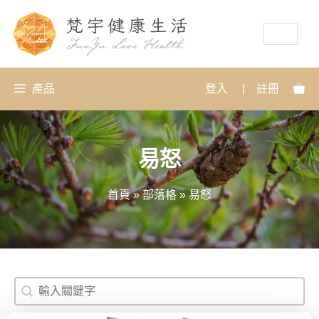
資源
產品
登入
|
註冊
易怒
首頁
»
部落格
»
易怒
搜尋
Search content