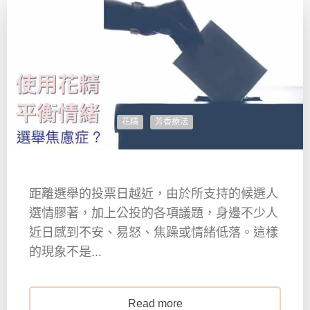
花精
芳香療法
距離選舉的投票日越近，由於所支持的候選人
選情膠著，加上公投的各項議題，身邊不少人
近日感到不安、易怒、焦躁或情緒低落。這樣
的現象不是...
Read more