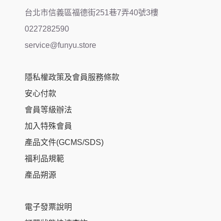
台北市信義區福德街251巷7弄40號3樓
0227282590
service@funyu.store
隱私權政策及會員服務條款
安心付款
會員等級辦法
加入特殊會員
產品文件(GCMS/SDS)
福利品規範
產品朔源
電子發票說明