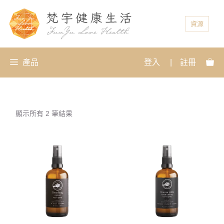
資源
產品
登入
|
註冊
顯示所有 2 筆結果