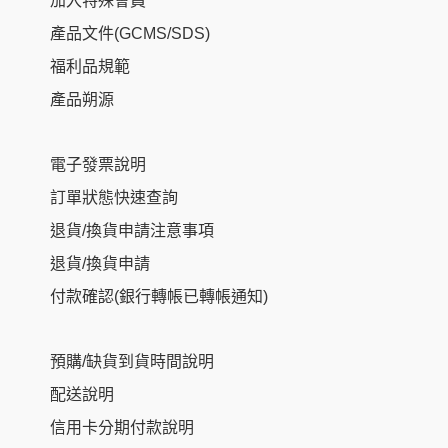
加入特殊會員
產品文件(GCMS/SDS)
福利品規範
產品朔源
電子發票說明
訂單狀態快速查詢
退貨/換貨申請注意事項
退貨/換貨申請
付款確認(銀行轉帳已轉帳通知)
預購/缺貨到貨時間說明
配送說明
信用卡分期付款說明