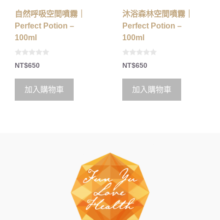
自然呼吸空間噴霧｜
沐浴森林空間噴霧｜
Perfect Potion –
Perfect Potion –
100ml
100ml
0
0
NT$
650
NT$
650
o
o
u
u
t
t
o
o
加入購物車
加入購物車
f
f
5
5