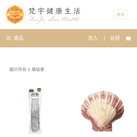
資源
產品
登入
|
註冊
顯示所有 6 筆結果