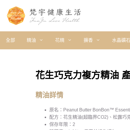
全部
精油
花精
擴香
水晶礦
花生巧克力複方精油 
精油詳情
原名：Peanut Butter BonBon™ Essentia
配方：花生精油(超臨界CO2)、松露
保存年限：2