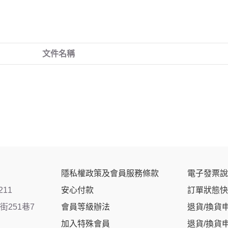
文件名稱
隱私權政策及會員服務條款
電子發票說
211
安心付款
訂單狀態快
251巷7
會員等級辦法
退貨/換貨
加入特殊會員
退貨/換貨