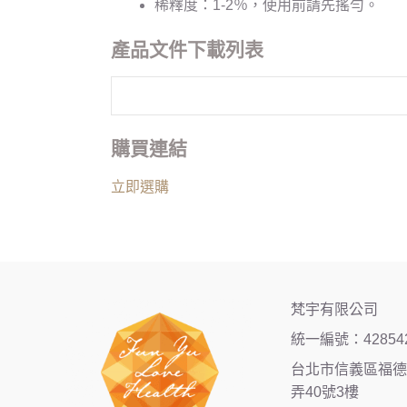
稀釋度：1-2％，使用前請先搖勻。
產品文件下載列表
購買連結
立即選購
梵宇有限公司
統一編號：42854
台北市信義區福德街
弄40號3樓