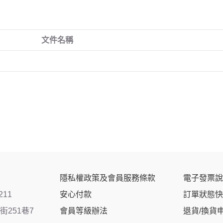
文件名稱
隱私權政策及會員服務條款
電子發票說
211
安心付款
訂單狀態快
251巷7
會員等級辦法
退貨/換貨