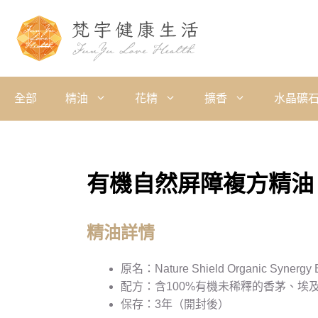
全部
精油
花精
擴香
水晶礦
有機自然屏障複方精油
精油詳情
原名：Nature Shield Organic Synergy Es
配方：含100%有機未稀釋的香茅、
保存：3年（開封後）