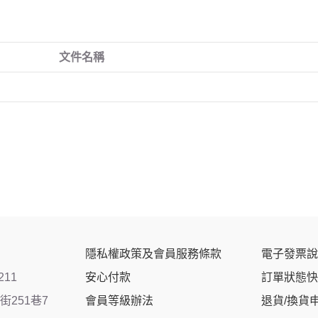
文件名稱
隱私權政策及會員服務條款
電子發票說
211
安心付款
訂單狀態快
251巷7
會員等級辦法
退貨/換貨