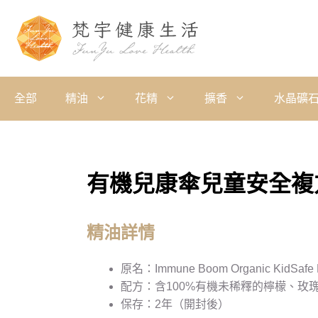
全部
精油
花精
擴香
水晶礦
有機兒康傘兒童安全複方
精油詳情
原名：Immune Boom Organic KidSafe Es
配方：含100%有機未稀釋的檸檬、玫
保存：2年（開封後）