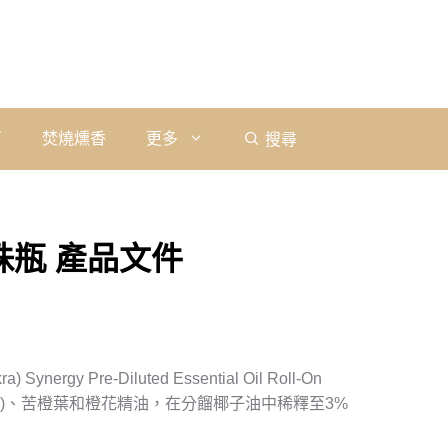
石
焚燒燻香
更多
搜尋
珠瓶 產品文件
 Synergy Pre-Diluted Essential Oil Roll-On
2)、苦橙葉和橙花精油，在分餾椰子油中稀釋至3%