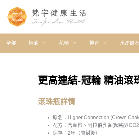
全部
精油
花精
擴香
水晶礦
更高連結-冠輪 精油滾
滾珠瓶詳情
原名：Higher Connection (Crown Chakra)
配方：含血橙、阿拉伯乳香(超臨界CO
保存：2年（開封後）