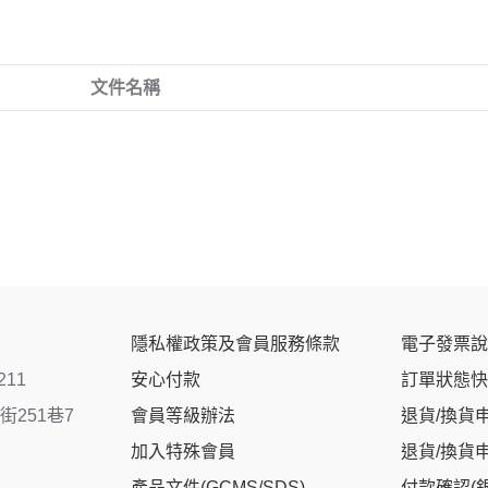
文件名稱
隱私權政策及會員服務條款
電子發票說
211
安心付款
訂單狀態快
251巷7
會員等級辦法
退貨/換貨
加入特殊會員
退貨/換貨
產品文件(GCMS/SDS)
付款確認(