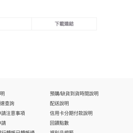
下載連結
明
預購/缺貨到貨時間說明
速查詢
配送說明
申請注意事項
信用卡分期付款說明
申請
回饋點數
銀行轉帳已轉帳通
福利品規範