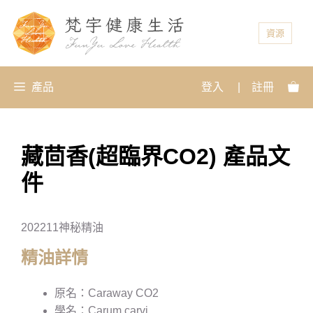
資源
產品
登入
|
註冊
藏茴香(超臨界CO2) 產品文
件
202211神秘精油
精油詳情
原名：Caraway CO2
學名：Carum carvi