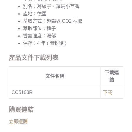
別名：葛縷子、羅馬小茴香
產地：德國
萃取方式：超臨界 CO2 萃取
萃取部位：種子
香氣強度：濃郁
保存：4 年 ( 開封後 )
產品文件下載列表
下載連
文件名稱
結
CC5103R
下載
購買連結
立即選購