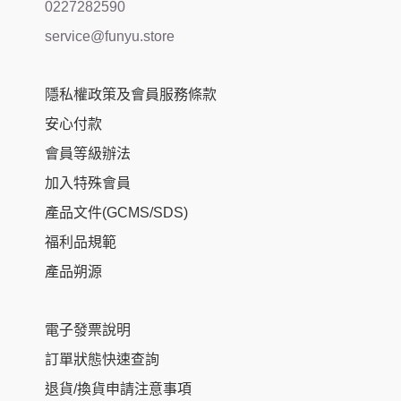
0227282590
service@funyu.store
隱私權政策及會員服務條款
安心付款
會員等級辦法
加入特殊會員
產品文件(GCMS/SDS)
福利品規範
產品朔源
電子發票說明
訂單狀態快速查詢
退貨/換貨申請注意事項