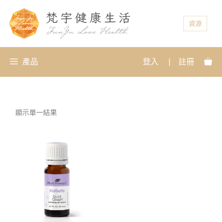
資源
產品
登入
|
註冊
顯示單一結果