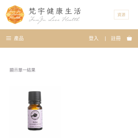
資源
產品
登入
|
註冊
顯示單一結果