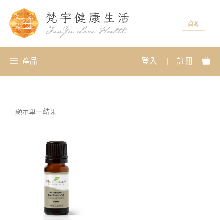
資源
產品
登入
|
註冊
顯示單一結果