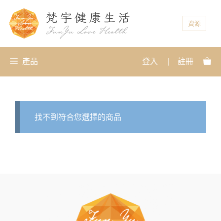
資源
產品
登入
|
註冊
找不到符合您選擇的商品