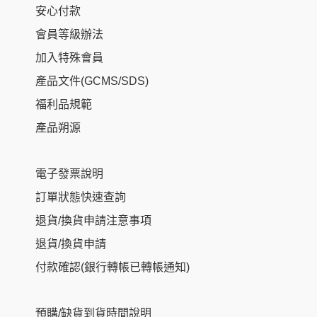
安心付款
會員等級辦法
加入特殊會員
產品文件(GCMS/SDS)
福利品規範
產品朔源
電子發票說明
訂單狀態快速查詢
退貨/換貨申請注意事項
退貨/換貨申請
付款確認(銀行轉帳已轉帳通知)
預購/缺貨到貨時間說明