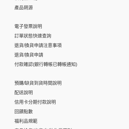
產品朔源
電子發票說明
訂單狀態快速查詢
退貨/換貨申請注意事項
退貨/換貨申請
付款確認(銀行轉帳已轉帳通知)
預購/缺貨到貨時間說明
配送說明
信用卡分期付款說明
回饋點數
福利品規範