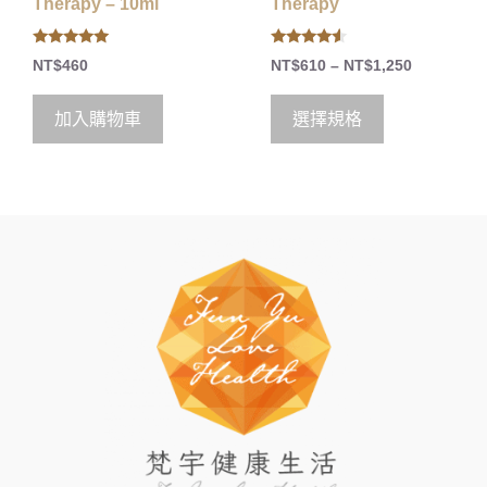
Therapy – 10ml
Therapy
5.00
4.33
NT$
460
NT$
610
–
NT$
1,250
out of 5
out of 5
加入購物車
選擇規格