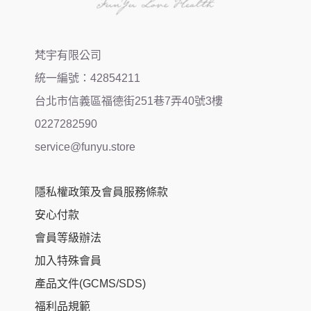
梵宇有限公司
統一編號：42854211
台北市信義區福德街251巷7弄40號3樓
0227282590
service@funyu.store
隱私權政策及會員服務條款
安心付款
會員等級辦法
加入特殊會員
產品文件(GCMS/SDS)
福利品規範