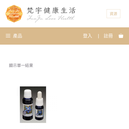
資源
產品
登入
|
註冊
顯示單一結果