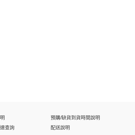
明
預購/缺貨到貨時間說明
速查詢
配送說明