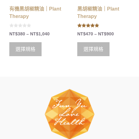
有機黑胡椒精油｜Plant
黑胡椒精油｜Plant
Therapy
Therapy
0
5.00
NT$
380
–
NT$
1,040
NT$
470
–
NT$
900
o
out of 5
u
t
o
選擇規格
選擇規格
f
5