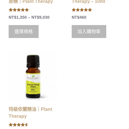
原精｜Plant Therapy
Therapy – 10ml
5.00
5.00
NT$
1,350
–
NT$
9,030
NT$
460
out of 5
out of 5
選擇規格
加入購物車
特級依蘭精油｜Plant
Therapy