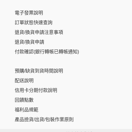
電子發票說明
訂單狀態快速查詢
退貨/換貨申請注意事項
退貨/換貨申請
付款確認(銀行轉帳已轉帳通知)
預購/缺貨到貨時間說明
配送說明
信用卡分期付款說明
回饋點數
福利品規範
產品撿貨/出貨/包裝作業原則
Item added to cart.
Checkout
0 items -
NT$
0