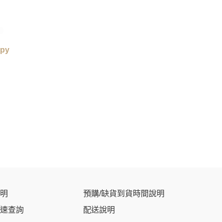
py
明
預購/缺貨到貨時間說明
速查詢
配送說明