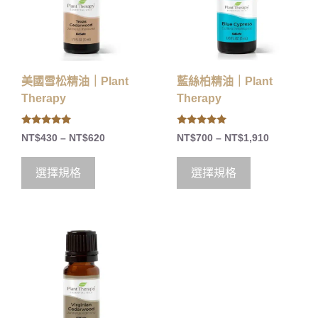
美國雪松精油｜Plant
藍絲柏精油｜Plant
Therapy
Therapy
5.00
5.00
NT$
430
–
NT$
620
NT$
700
–
NT$
1,910
out of 5
out of 5
選擇規格
選擇規格