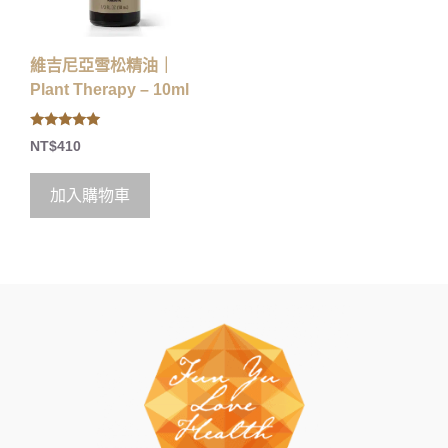
維吉尼亞雪松精油｜
Plant Therapy – 10ml
5.00
NT$
410
out of 5
加入購物車