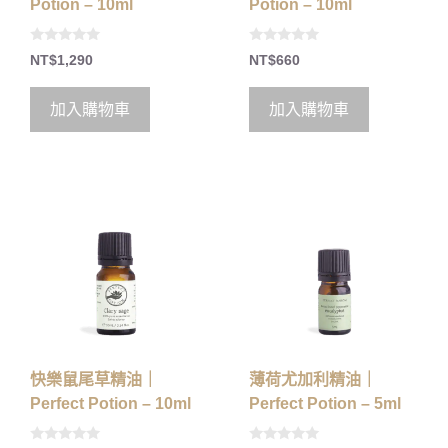
Potion – 10ml
Potion – 10ml
0
0
NT$
1,290
NT$
660
o
o
u
u
t
t
o
o
加入購物車
加入購物車
f
f
5
5
快樂鼠尾草精油｜
薄荷尤加利精油｜
Perfect Potion – 10ml
Perfect Potion – 5ml