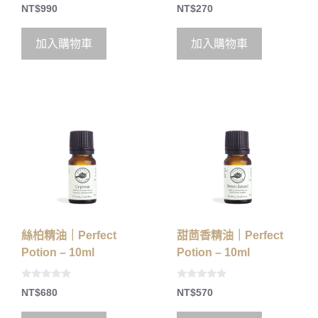
0
0
NT$
990
NT$
270
o
o
u
u
t
t
o
o
加入購物車
加入購物車
f
f
5
5
絲柏精油｜Perfect
甜茴香精油｜Perfect
Potion – 10ml
Potion – 10ml
0
0
NT$
680
NT$
570
o
o
u
u
t
t