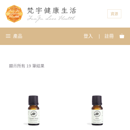
資源
產品
登入
|
註冊
顯示所有 19 筆結果