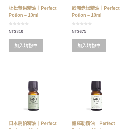
杜松漿果精油｜Perfect
歐洲赤松精油｜Perfect
Potion – 10ml
Potion – 10ml
0
0
NT$
810
NT$
675
o
o
u
u
t
t
o
o
加入購物車
加入購物車
f
f
5
5
日本扁柏精油｜Perfect
甜羅勒精油｜Perfect