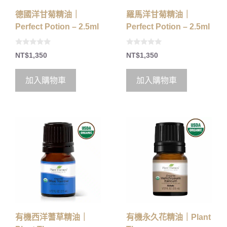
德國洋甘菊精油｜
羅馬洋甘菊精油｜
Perfect Potion – 2.5ml
Perfect Potion – 2.5ml
0
0
NT$
1,350
NT$
1,350
o
o
u
u
t
t
o
o
加入購物車
加入購物車
f
f
5
5
有機西洋蓍草精油｜
有機永久花精油｜Plant