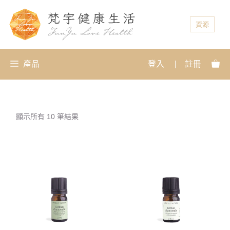
資源
產品
登入
|
註冊
顯示所有 10 筆結果