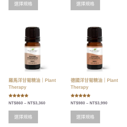
o
選擇規格
選擇規格
f
5
羅馬洋甘菊精油｜Plant
德國洋甘菊精油｜Plant
Therapy
Therapy
5.00
5.00
NT$
860
–
NT$
3,360
NT$
980
–
NT$
3,990
out of 5
out of 5
選擇規格
選擇規格