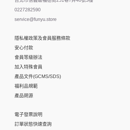
台北市信義區福德街251巷7弄40號3樓
0227282590
service@funyu.store
隱私權政策及會員服務條款
安心付款
會員等級辦法
加入特殊會員
產品文件(GCMS/SDS)
福利品規範
產品朔源
電子發票說明
訂單狀態快速查詢