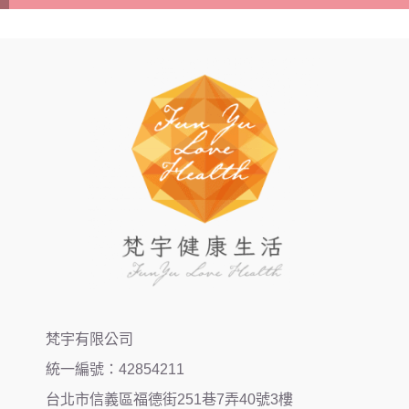
梵宇有限公司
統一編號：42854211
台北市信義區福德街251巷7弄40號3樓