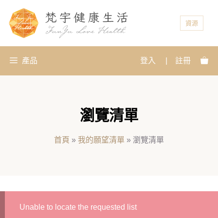
資源
產品
登入
|
註冊
瀏覽清單
首頁
»
我的願望清單
»
瀏覽清單
Unable to locate the requested list