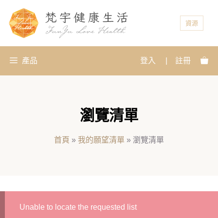
資源
產品
登入
|
註冊
瀏覽清單
首頁
»
我的願望清單
»
瀏覽清單
Unable to locate the requested list