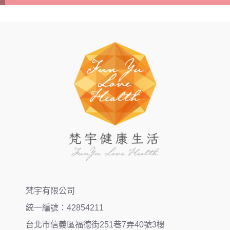
梵宇有限公司
統一編號：42854211
台北市信義區福德街251巷7弄40號3樓