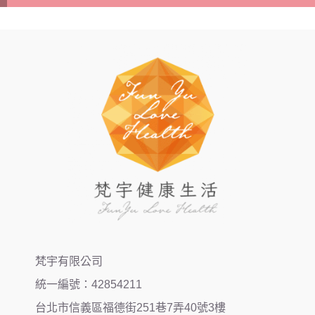
梵宇有限公司
統一編號：42854211
台北市信義區福德街251巷7弄40號3樓