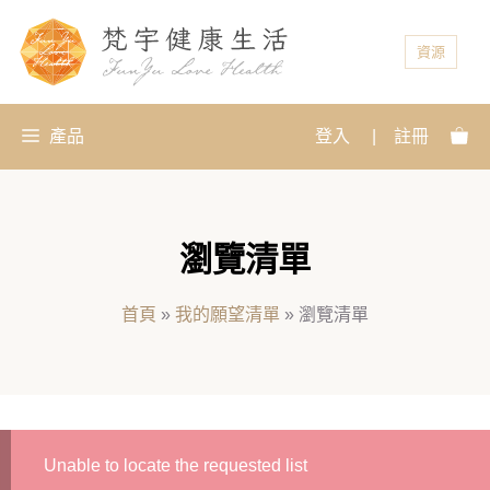
資源
產品
登入
|
註冊
瀏覽清單
首頁
»
我的願望清單
»
瀏覽清單
Unable to locate the requested list