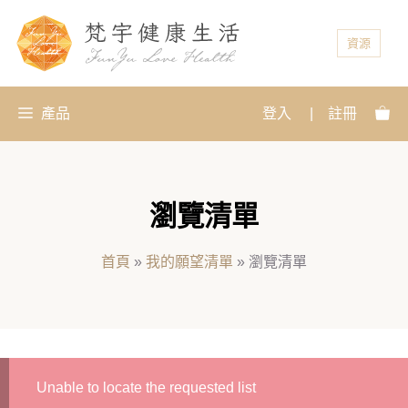
資源
產品
登入
|
註冊
瀏覽清單
首頁
»
我的願望清單
»
瀏覽清單
Unable to locate the requested list