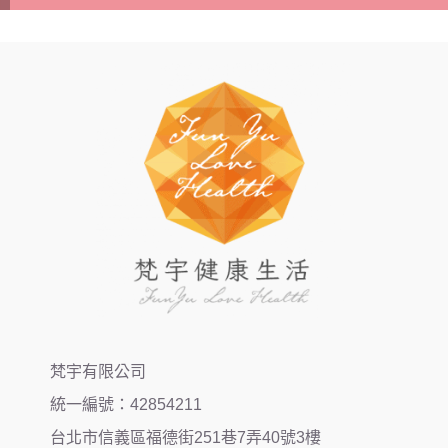
梵宇有限公司
統一編號：42854211
台北市信義區福德街251巷7弄40號3樓