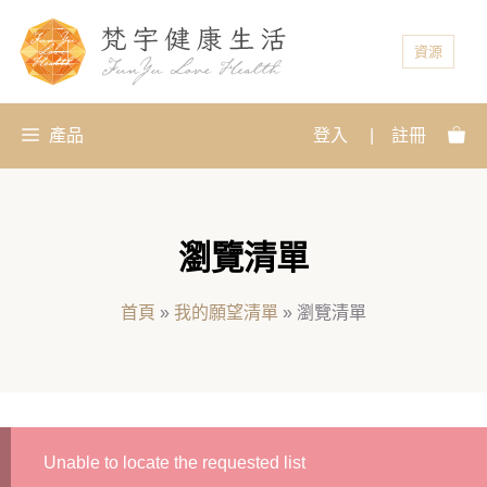
資源
產品
登入
|
註冊
瀏覽清單
首頁
»
我的願望清單
»
瀏覽清單
Unable to locate the requested list