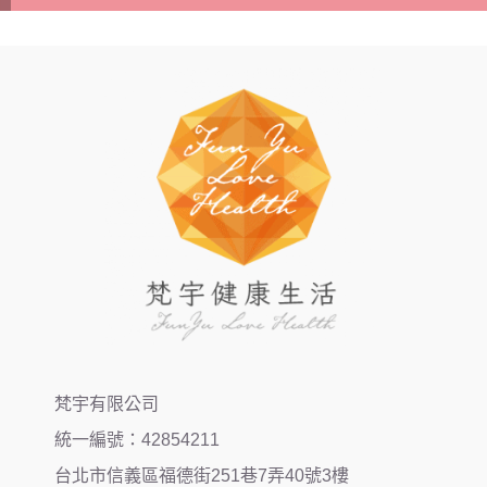
梵宇有限公司
統一編號：42854211
台北市信義區福德街251巷7弄40號3樓