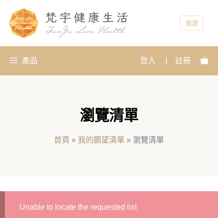
資源
產品
登入
|
註冊
瀏覽清單
首頁
»
我的願望清單
»
瀏覽清單
Unable to locate the requested list