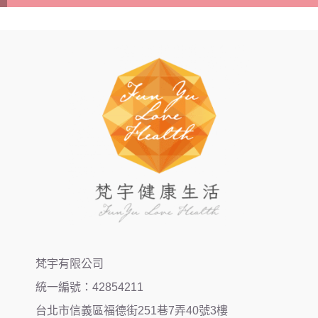
梵宇有限公司
統一編號：42854211
台北市信義區福德街251巷7弄40號3樓