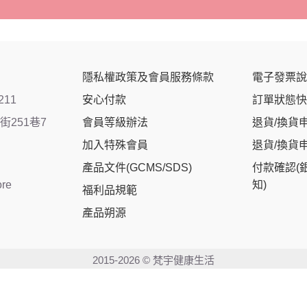
隱私權政策及會員服務條款
電子發票說
211
安心付款
訂單狀態快
251巷7
會員等級辦法
退貨/換貨
加入特殊會員
退貨/換貨
產品文件(GCMS/SDS)
付款確認(
ore
知)
福利品規範
產品朔源
2015-2026 © 梵宇健康生活