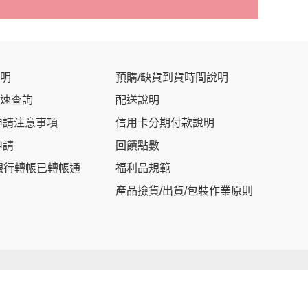
明
預購/缺貨到貨時間說明
速查詢
配送說明
申請注意事項
信用卡分期付款說明
申請
回饋點數
銀行轉帳已轉帳通
福利品規範
產品撿貨/出貨/包裝作業原則