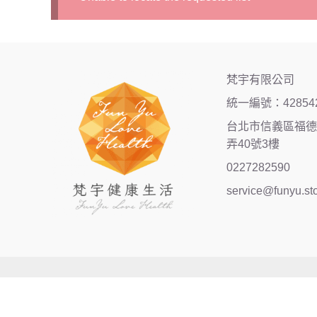
梵宇有限公司
統一編號：42854
台北市信義區福德街
弄40號3樓
0227282590
service@funyu.st