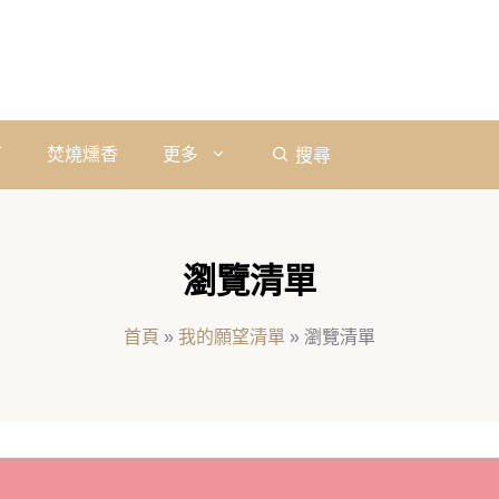
石
焚燒燻香
更多
搜尋
瀏覽清單
首頁
»
我的願望清單
»
瀏覽清單