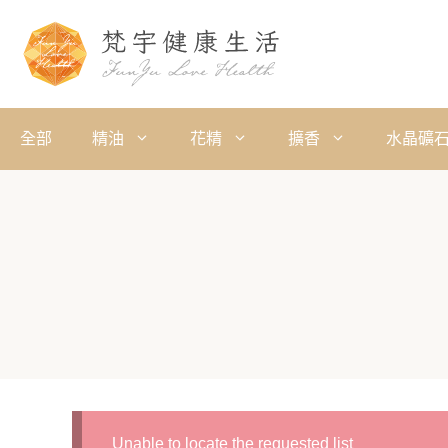
全部
精油
花精
擴香
水晶礦
Unable to locate the requested list