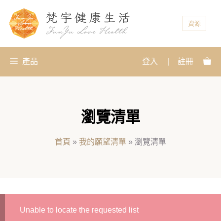
資源
產品
登入
|
註冊
瀏覽清單
首頁
»
我的願望清單
»
瀏覽清單
Unable to locate the requested list