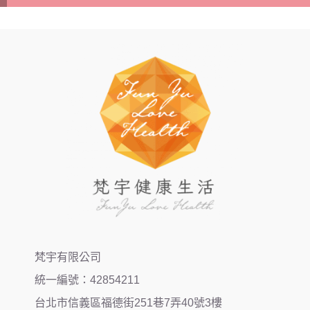
梵宇有限公司
統一編號：42854211
台北市信義區福德街251巷7弄40號3樓