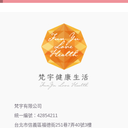
梵宇有限公司
統一編號：42854211
台北市信義區福德街251巷7弄40號3樓