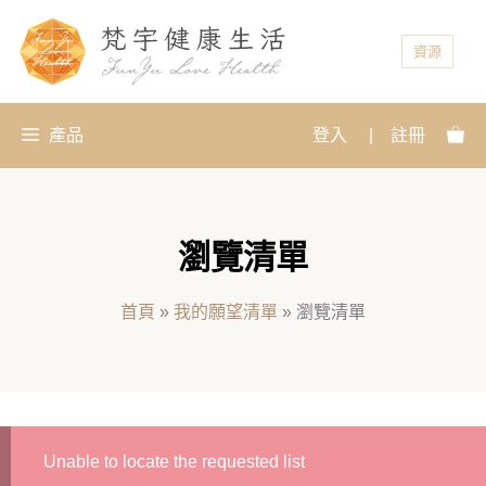
資源
產品
登入
|
註冊
瀏覽清單
首頁
»
我的願望清單
»
瀏覽清單
Unable to locate the requested list