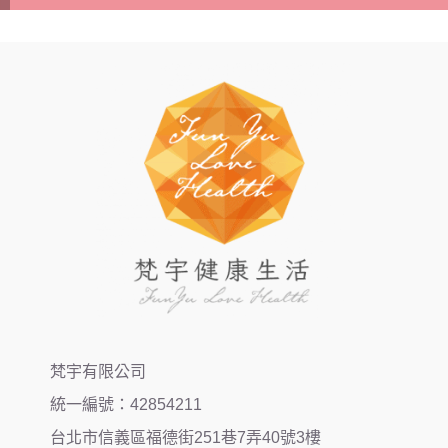
梵宇有限公司
統一編號：42854211
台北市信義區福德街251巷7弄40號3樓