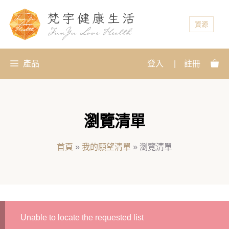
資源
產品
登入
|
註冊
瀏覽清單
首頁
»
我的願望清單
»
瀏覽清單
Unable to locate the requested list