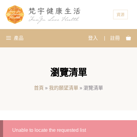
資源
產品
登入
|
註冊
瀏覽清單
首頁
»
我的願望清單
»
瀏覽清單
Unable to locate the requested list