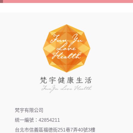
梵宇有限公司
統一編號：42854211
台北市信義區福德街251巷7弄40號3樓