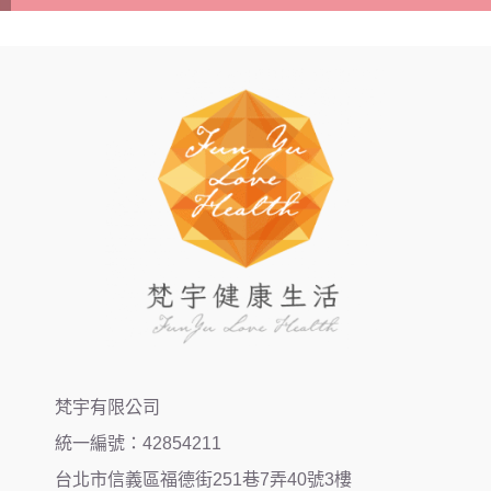
梵宇有限公司
統一編號：42854211
台北市信義區福德街251巷7弄40號3樓