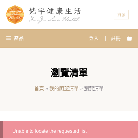
資源
產品
登入
|
註冊
瀏覽清單
首頁
»
我的願望清單
»
瀏覽清單
Unable to locate the requested list