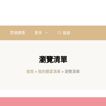
石
焚燒燻香
更多
搜尋
瀏覽清單
首頁
»
我的願望清單
»
瀏覽清單