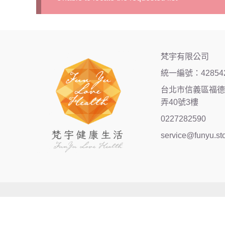
梵宇有限公司
統一編號：42854
台北市信義區福德街
弄40號3樓
0227282590
service@funyu.st