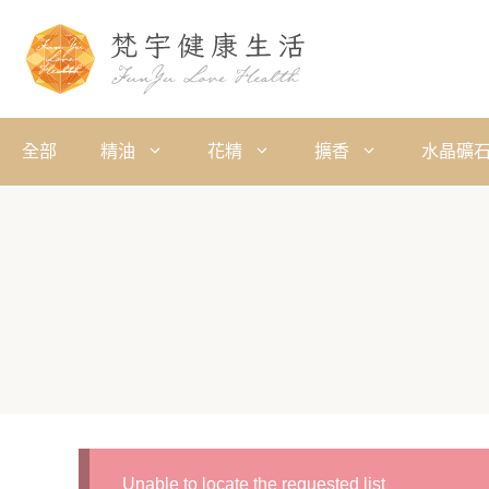
全部
精油
花精
擴香
水晶礦
Unable to locate the requested list