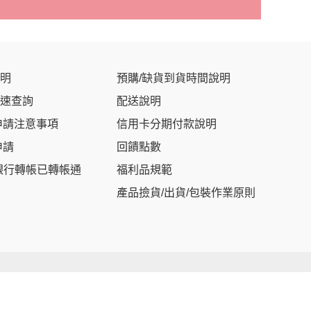
明
預購/缺貨到貨時間說明
速查詢
配送說明
申請注意事項
信用卡分期付款說明
申請
回饋點數
銀行轉帳已轉帳通
福利品規範
產品撿貨/出貨/包裝作業原則