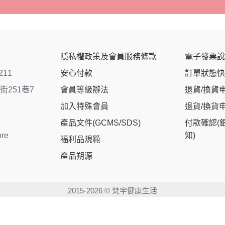
隱私權政策及會員服務條款
電子發票說
211
安心付款
訂單狀態快
251巷7
會員等級辦法
退貨/換貨
加入特殊會員
退貨/換貨
產品文件(GCMS/SDS)
付款確認(
ore
知)
福利品規範
產品朔源
2015-2026 © 梵宇健康生活