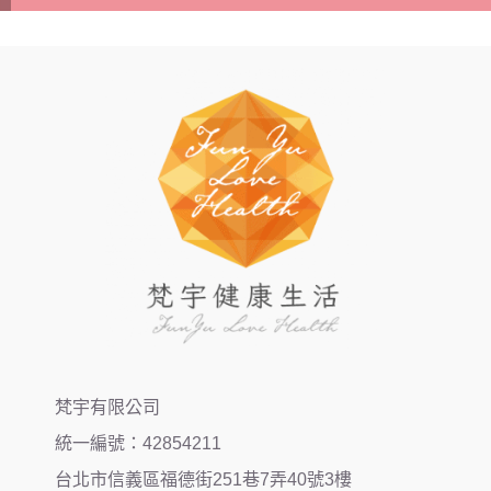
梵宇有限公司
統一編號：42854211
台北市信義區福德街251巷7弄40號3樓