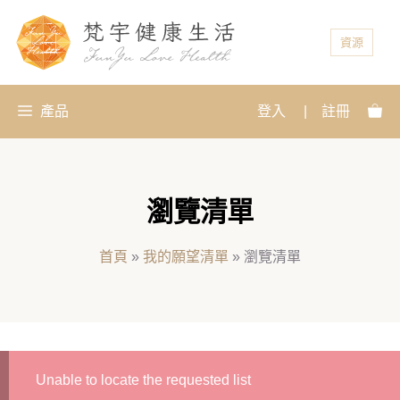
資源
產品
登入
|
註冊
瀏覽清單
首頁
»
我的願望清單
»
瀏覽清單
Unable to locate the requested list