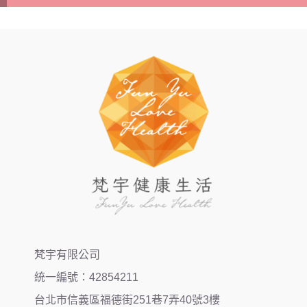
梵宇有限公司
統一編號：42854211
台北市信義區福德街251巷7弄40號3樓