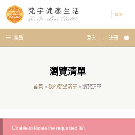
資源
產品
登入
|
註冊
瀏覽清單
首頁
»
我的願望清單
»
瀏覽清單
Unable to locate the requested list