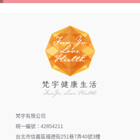
梵宇有限公司
統一編號：42854211
台北市信義區福德街251巷7弄40號3樓