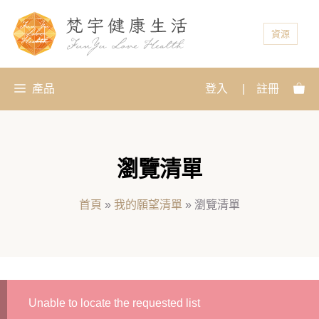
資源
產品
登入
|
註冊
瀏覽清單
首頁
»
我的願望清單
»
瀏覽清單
Unable to locate the requested list