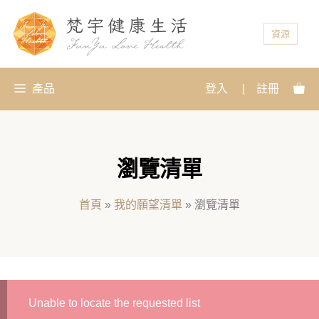
資源
產品
登入
|
註冊
瀏覽清單
首頁
»
我的願望清單
»
瀏覽清單
Unable to locate the requested list