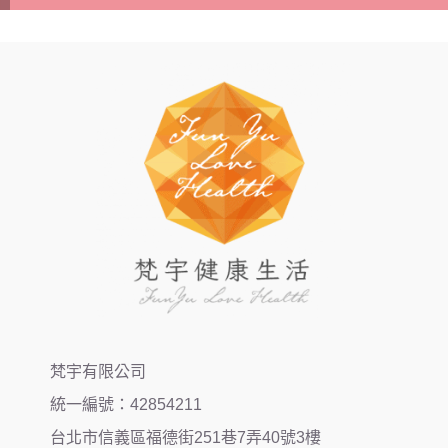
梵宇有限公司
統一編號：42854211
台北市信義區福德街251巷7弄40號3樓