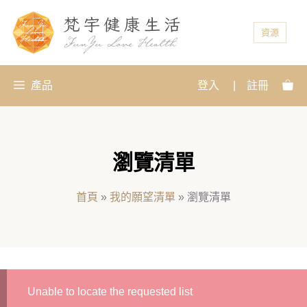
資源
產品
登入
|
註冊
瀏覽清單
首頁
»
我的願望清單
»
瀏覽清單
Unable to locate the requested list