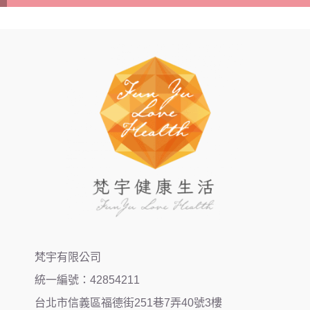
梵宇有限公司
統一編號：42854211
台北市信義區福德街251巷7弄40號3樓