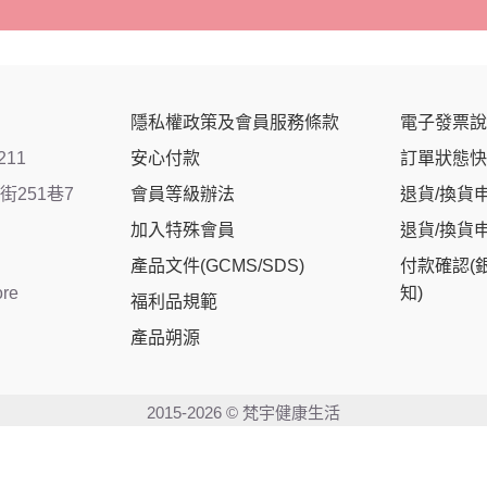
隱私權政策及會員服務條款
電子發票說
211
安心付款
訂單狀態快
251巷7
會員等級辦法
退貨/換貨
加入特殊會員
退貨/換貨
產品文件(GCMS/SDS)
付款確認(
ore
知)
福利品規範
產品朔源
2015-2026 © 梵宇健康生活