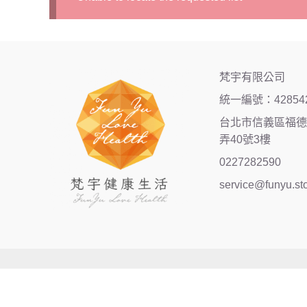
梵宇有限公司
統一編號：42854
台北市信義區福德街
弄40號3樓
0227282590
service@funyu.st