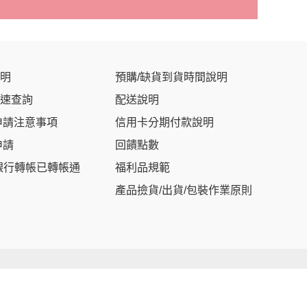
明
預購/缺貨到貨時間說明
速查詢
配送說明
申請注意事項
信用卡分期付款說明
申請
回饋點數
銀行轉帳已轉帳通
福利品規範
產品撿貨/出貨/包裝作業原則