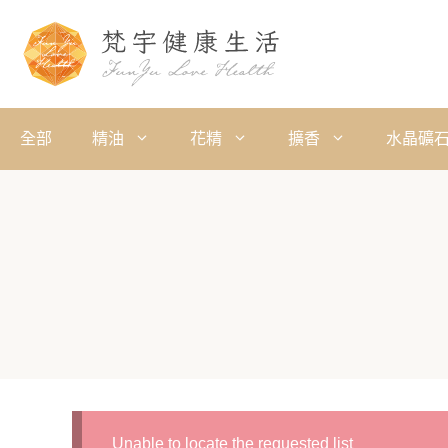
全部
精油
花精
擴香
水晶礦
Unable to locate the requested list