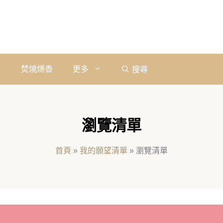
石
焚燒燻香
更多
搜尋
瀏覽清單
首頁
»
我的願望清單
»
瀏覽清單