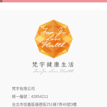
梵宇有限公司
統一編號：42854211
台北市信義區福德街251巷7弄40號3樓