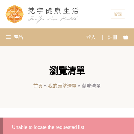
資源
產品
登入
|
註冊
瀏覽清單
首頁
»
我的願望清單
»
瀏覽清單
Unable to locate the requested list