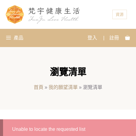
資源
產品
登入
|
註冊
瀏覽清單
首頁
»
我的願望清單
»
瀏覽清單
Unable to locate the requested list