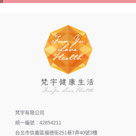
梵宇有限公司
統一編號：42854211
台北市信義區福德街251巷7弄40號3樓