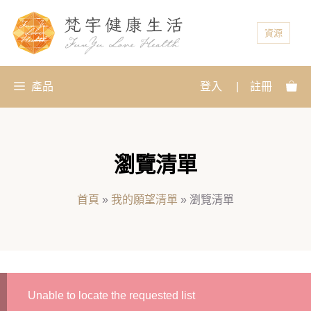
資源
產品
登入
|
註冊
瀏覽清單
首頁
»
我的願望清單
»
瀏覽清單
Unable to locate the requested list