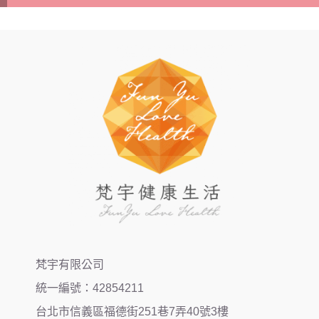
梵宇有限公司
統一編號：42854211
台北市信義區福德街251巷7弄40號3樓