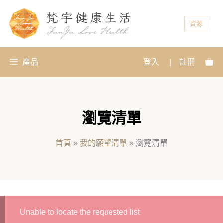
資源
產品
登入
|
註冊
瀏覽清單
首頁
»
我的願望清單
»
瀏覽清單
Unable to locate the requested list