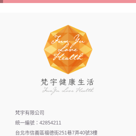
梵宇有限公司
統一編號：42854211
台北市信義區福德街251巷7弄40號3樓