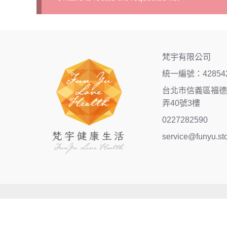
梵宇有限公司
統一編號：42854
台北市信義區福德街
弄40號3樓
0227282590
service@funyu.st