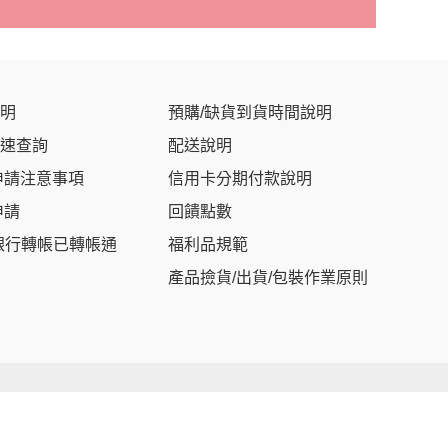
明
預購/缺貨到貨時間說明
速查詢
配送說明
申請注意事項
信用卡分期付款說明
申請
回饋點數
銀行轉帳已轉帳通
福利品規範
產品撿貨/出貨/包裝作業原則