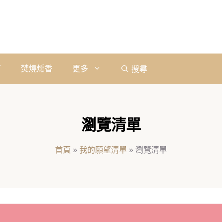
石
焚燒燻香
更多
搜尋
瀏覽清單
首頁
»
我的願望清單
»
瀏覽清單