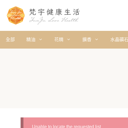
全部
精油
花精
擴香
水晶礦
Unable to locate the requested list