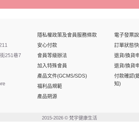
隱私權政策及會員服務條款
電子發票說
211
安心付款
訂單狀態快
251巷7
會員等級辦法
退貨/換貨
加入特殊會員
退貨/換貨
產品文件(GCMS/SDS)
付款確認(
ore
知)
福利品規範
產品朔源
2015-2026 © 梵宇健康生活