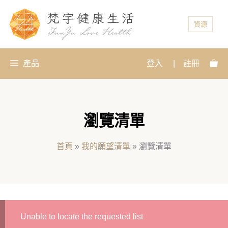
資源
產品
登入
|
註冊
瀏覽清單
首頁
»
我的願望清單
»
瀏覽清單
Unable to locate the requested list