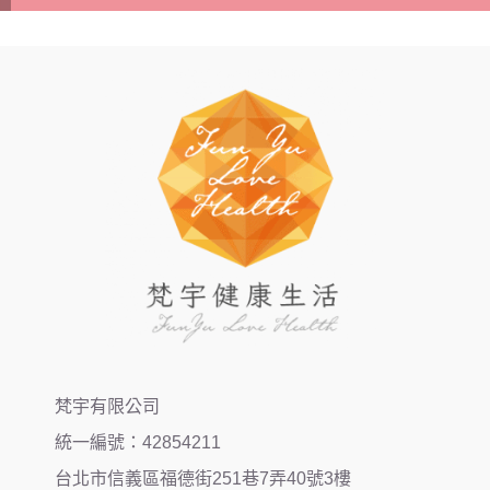
梵宇有限公司
統一編號：42854211
台北市信義區福德街251巷7弄40號3樓