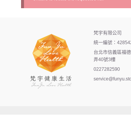
梵宇有限公司
統一編號：42854
台北市信義區福德街
弄40號3樓
0227282590
service@funyu.st