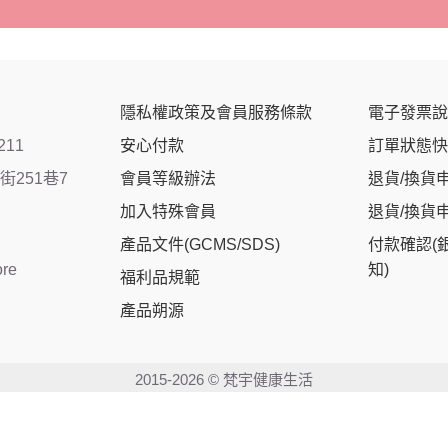
隱私權政策及會員服務條款
電子發票說
211
安心付款
訂單狀態快
251巷7
會員等級辦法
退貨/換貨
加入特殊會員
退貨/換貨
產品文件(GCMS/SDS)
付款確認(
ore
知)
福利品規範
產品朔源
2015-2026 © 梵宇健康生活