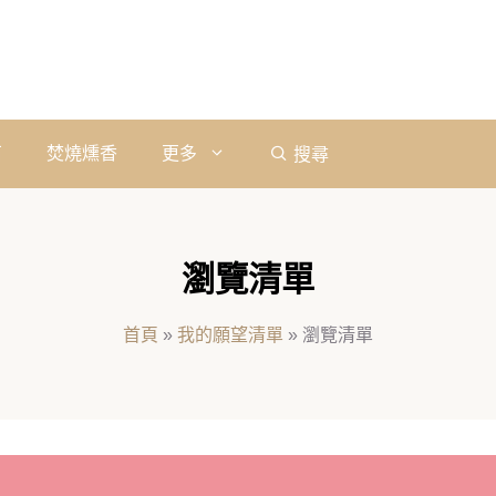
石
焚燒燻香
更多
搜尋
瀏覽清單
首頁
»
我的願望清單
»
瀏覽清單