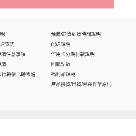
明
預購/缺貨到貨時間說明
速查詢
配送說明
申請注意事項
信用卡分期付款說明
申請
回饋點數
銀行轉帳已轉帳通
福利品規範
產品撿貨/出貨/包裝作業原則