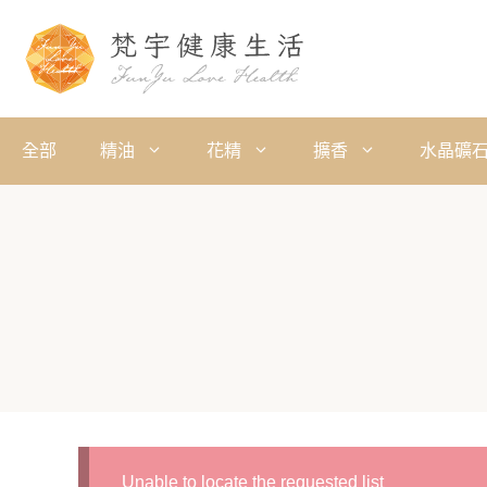
全部
精油
花精
擴香
水晶礦
Unable to locate the requested list