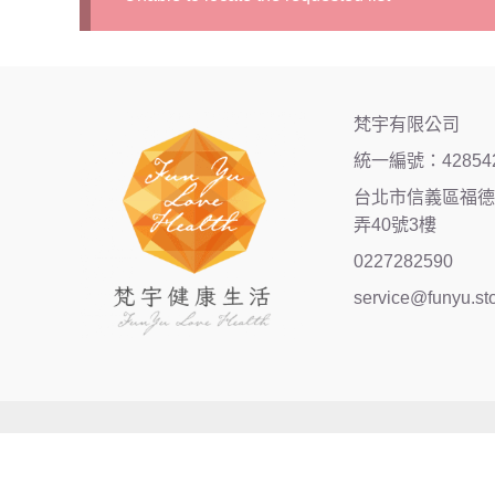
梵宇有限公司
統一編號：42854
台北市信義區福德街
弄40號3樓
0227282590
service@funyu.st