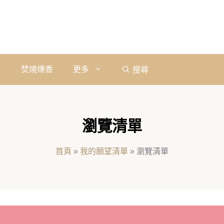
石
焚燒燻香
更多
搜尋
瀏覽清單
首頁
»
我的願望清單
»
瀏覽清單