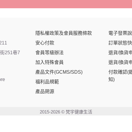
隱私權政策及會員服務條款
電子發票說
211
安心付款
訂單狀態快
251巷7
會員等級辦法
退貨/換貨
加入特殊會員
退貨/換貨
產品文件(GCMS/SDS)
付款確認(
ore
知)
福利品規範
產品朔源
2015-2026 © 梵宇健康生活