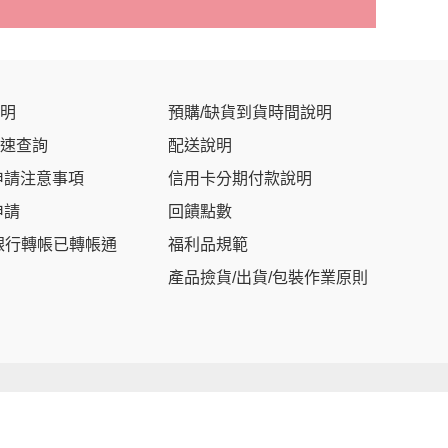
明
預購/缺貨到貨時間說明
速查詢
配送說明
申請注意事項
信用卡分期付款說明
申請
回饋點數
銀行轉帳已轉帳通
福利品規範
產品撿貨/出貨/包裝作業原則