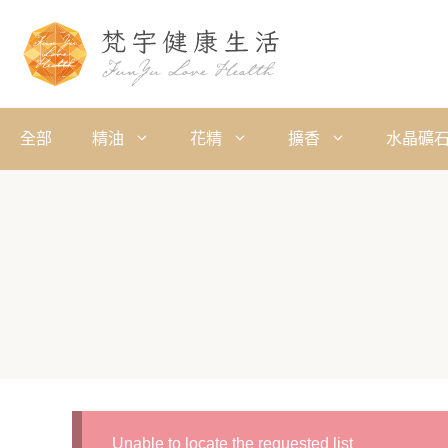
全部
精油
花精
擴香
水晶礦
Unable to locate the requested list