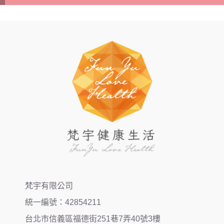
梵宇有限公司
統一編號：42854211
台北市信義區福德街251巷7弄40號3樓