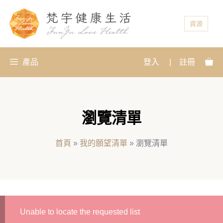
資源
產品
登入
|
註冊
瀏覽清單
首頁
»
我的願望清單
»
瀏覽清單
Unable to locate the requested list